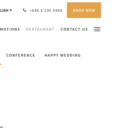
BOOK NOW
LISH
+886 6 295 0888
MOTIONS
RESTAURANT
CONTACT US
CONFERENCE
HAPPY WEDDING