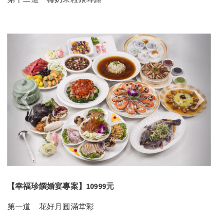
Previous
Next
【幸福珍饌婚宴專案
】10999元
第一道 花好月圓滿堂彩