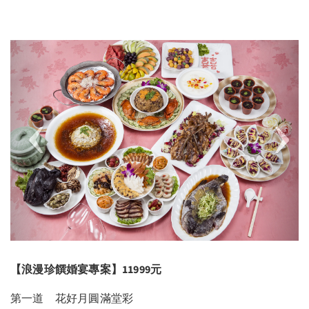
Previous
Next
【浪漫珍饌婚宴專案
】11999元
第一道 花好月圓滿堂彩