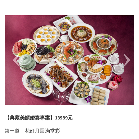
Previous
Next
【典藏美饌婚宴專案】13999元
第一道 花好月圓滿堂彩