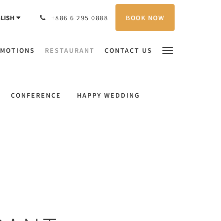
BOOK NOW
LISH
+886 6 295 0888
MOTIONS
RESTAURANT
CONTACT US
CONFERENCE
HAPPY WEDDING