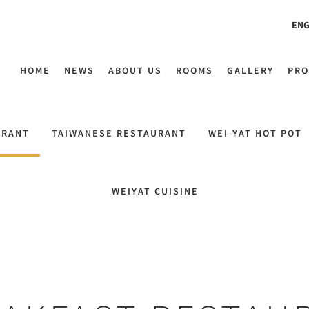
ENG
HOME
NEWS
ABOUT US
ROOMS
GALLERY
PRO
URANT
TAIWANESE RESTAURANT
WEI-YAT HOT POT
WEIYAT CUISINE