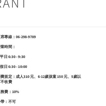
RANT
訂席專線：
06-298-9789
營業時間：
.平日 6:30 - 9:30
.假日 6:30 - 10:00
費規定：成人310 元、6-12歲孩童 150 元、5歲以
下不收費
務費：10%
外帶：不可