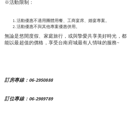
※活動限制：
活動優惠不適用團體用餐、工商宴席、婚宴專案。
活動優惠不與其他專案優惠併用。
無論是悠閒度假、家庭旅行，或與摯愛共享美好時光，都
能以最超值的價格，享受台南府城最有人情味的服務~
訂房專線：06-2950888
訂位專線：06-2989789