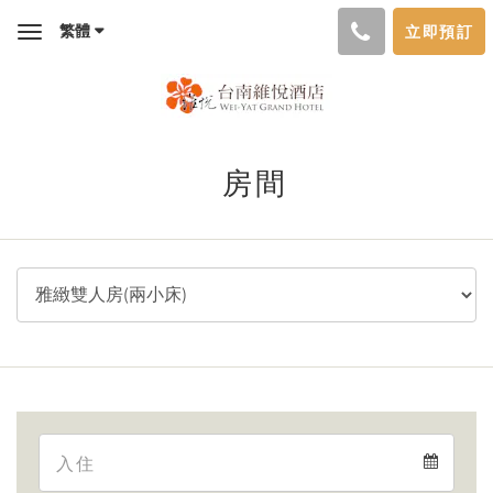
繁體
立即預訂
Toggle
navigation
房間
Arrival