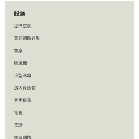
設施
提供空調
寬頻網路存取
書桌
吹風機
小型冰箱
房內保險箱
客房服務
電視
電話
無線網路