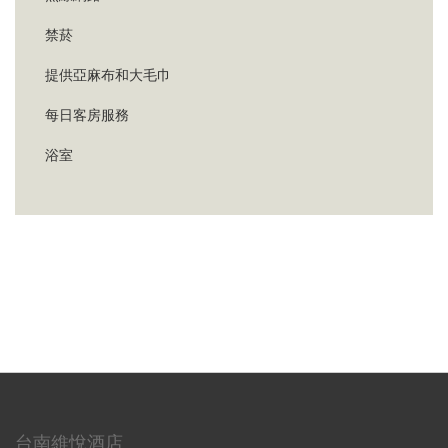
禁菸
提供亞麻布和大毛巾
每日客房服務
浴室
台南維悅酒店