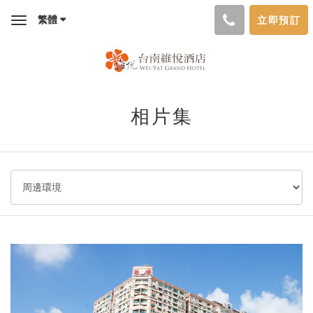
繁體
立即預訂
Toggle
navigation
相片集