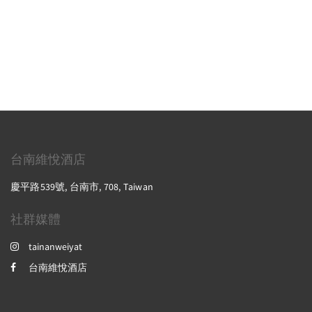
台南維悅酒店
慶平路539號, 台南市, 708, Taiwan
社群媒體
tainanweiyat
台南維悅酒店