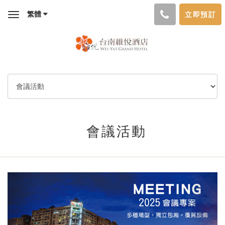
繁體
立即預訂
Toggle
navigation
會議活動
Previous
Next