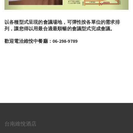
以各種型式呈現的會議場地，可彈性按各單位的需求排
列，讓您得以用最合適最順暢的會議型式完成會議。
歡迎電洽維悅中餐廳：06-298-9789
台南維悅酒店